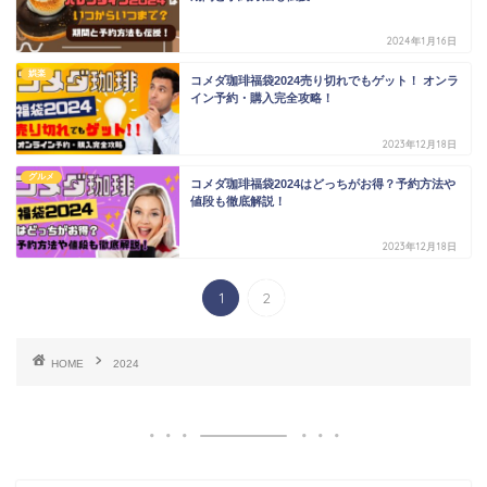
2024年1月16日
娯楽
コメダ珈琲福袋2024売り切れでもゲット！ オンラ
イン予約・購入完全攻略！
2023年12月18日
グルメ
コメダ珈琲福袋2024はどっちがお得？予約方法や
値段も徹底解説！
2023年12月18日
1
2
HOME
2024