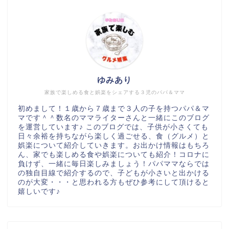
ゆみあり
家族で楽しめる食と娯楽をシェアする３児のパパ＆ママ
初めまして！１歳から７歳まで３人の子を持つパパ＆マ
マです＾＾数名のママライターさんと一緒にこのブログ
を運営しています♪ このブログでは、子供が小さくても
日々余裕を持ちながら楽しく過ごせる、食（グルメ）と
娯楽について紹介していきます。お出かけ情報はもちろ
ん、家でも楽しめる食や娯楽についても紹介！コロナに
負けず、一緒に毎日楽しみましょう！パパママならでは
の独自目線で紹介するので、子どもが小さいと出かける
のが大変・・・と思われる方もぜひ参考にして頂けると
嬉しいです♪