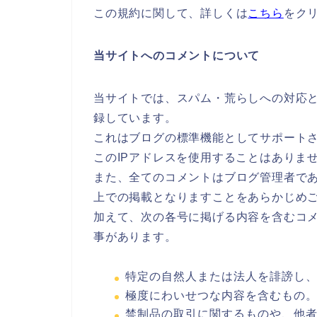
この規約に関して、詳しくは
こちら
をク
当サイトへのコメントについて
当サイトでは、スパム・荒らしへの対応と
録しています。
これはブログの標準機能としてサポート
このIPアドレスを使用することはありま
また、全てのコメントはブログ管理者で
上での掲載となりますことをあらかじめ
加えて、次の各号に掲げる内容を含むコ
事があります。
特定の自然人または法人を誹謗し
極度にわいせつな内容を含むもの
禁制品の取引に関するものや、他