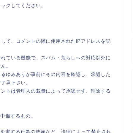
リックしてください。
して、コメントの際に使用されたIPアドレスを記
されている機能で、スパム・荒らしへの対応以外に
せん。
あるゆみありが事前にその内容を確認し、承認した
ご了承下さい。
メントは管理人の裁量によって承認せず、削除する
、中傷するもの。
。
者を害する行為の依頼など、法律によって禁止され