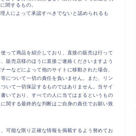
どに関するもの。
管理人によって承認すべきでないと認められるも
を使って商品を紹介しており、直接の販売は行って
は、販売店様のほうに直接ご連絡くださいますよう
バナーなどによって他のサイトに移動された場合、
ス等について一切の責任を負いません。また、リン
について一切保証するものではありません。当サイ
に書いており、すべての人に当てはまるというもの
入に関する最終的な判断はご自身の責任でお願い致
て、可能な限り正確な情報を掲載するよう努めてお