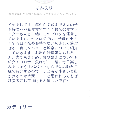
ゆみあり
家族で楽しめる食と娯楽をシェアする３児のパパ＆ママ
初めまして！１歳から７歳まで３人の子
を持つパパ＆ママです＾＾数名のママラ
イターさんと一緒にこのブログを運営し
ています♪ このブログでは、子供が小さ
くても日々余裕を持ちながら楽しく過ご
せる、食（グルメ）と娯楽について紹介
していきます。お出かけ情報はもちろ
ん、家でも楽しめる食や娯楽についても
紹介！コロナに負けず、一緒に毎日楽し
みましょう！パパママならではの独自目
線で紹介するので、子どもが小さいと出
かけるのが大変・・・と思われる方もぜ
ひ参考にして頂けると嬉しいです♪
カテゴリー