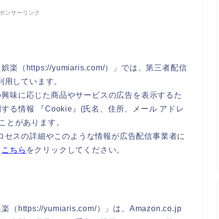
ポンサーリンク
ttps://yumiaris.com/）」では、第三者配信
を利用しています。
の興味に応じた商品やサービスの広告を表示するた
る情報 『Cookie』(氏名、住所、メール アドレ
ることがあります。
のプロセスの詳細やこのような情報が広告配信事業者に
、
こちら
をクリックしてください。
://yumiaris.com/）」は、Amazon.co.jp