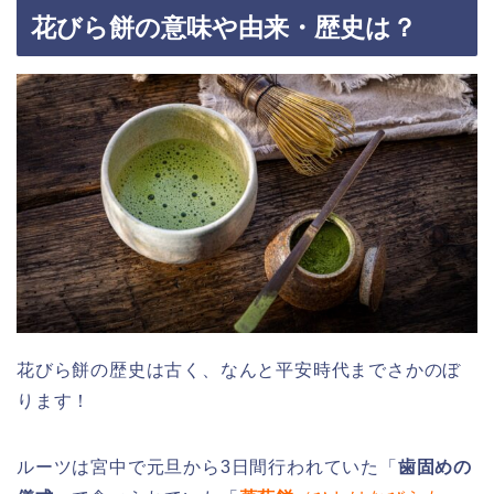
花びら餅の意味や由来・歴史は？
花びら餅の歴史は古く、なんと平安時代までさかのぼ
ります！
ルーツは宮中で元旦から3日間行われていた「
歯固めの