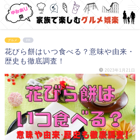
グルメ
PR
花びら餅はいつ食べる？意味や由来・
歴史も徹底調査！
2023年1月21日