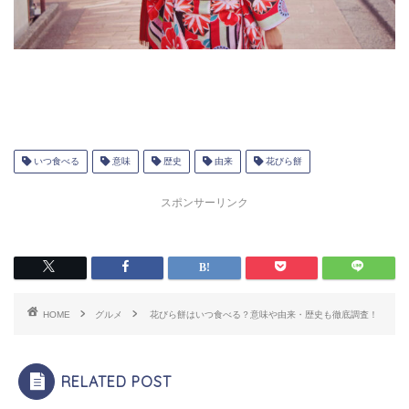
いつ食べる
意味
歴史
由来
花びら餅
スポンサーリンク
HOME
グルメ
花びら餅はいつ食べる？意味や由来・歴史も徹底調査！
RELATED POST