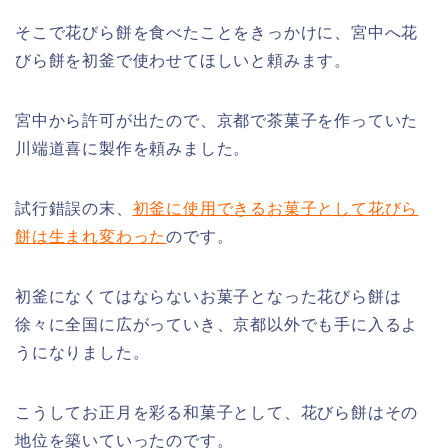
そこで花びら餅を食べたことをきっかけに、宮中へ花
びら餅を初釜で使わせてほしいと頼みます。
宮中から許可が出たので、京都で茶菓子を作っていた
川端道喜に製作を頼みました。
試行錯誤の末、
初
釜に使用できるお菓子として花びら
餅は生まれ変わった
のです。
初釜になくてはならないお菓子となった花びら餅は
徐々に全国に広がっていき、京都以外でも手に入るよ
うになりました。
こうしてお正月を彩る和菓子として、花びら餅はその
地位を築いていったのです。