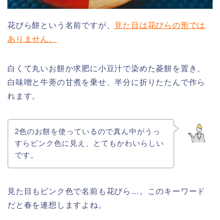
花びら餅という名前ですが、
見た目は花びらの形では
ありません。
白くて丸いお餅か求肥に小豆汁で染めた菱餅を置き、
白味噌と牛蒡の甘煮を乗せ、半分に折りたたんで作ら
れます。
2色のお餅を使っているので真ん中がうっ
すらピンク色に見え、とてもかわいらしい
です。
見た目もピンク色で名前も花びら…。このキーワード
だと春を連想しますよね。