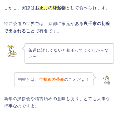
しかし、実際は
お正月の縁起物
として食べられます。
特に茶道の世界では、京都に家元がある
裏千家の初釜
で出されること
で有名です。
茶道に詳しくないと初釜ってよくわからな
い〜
初釜とは、
年初めの茶事
のことだよ！
新年の挨拶会や稽古始めの意味もあり、とても大事な
行事なのですよ。