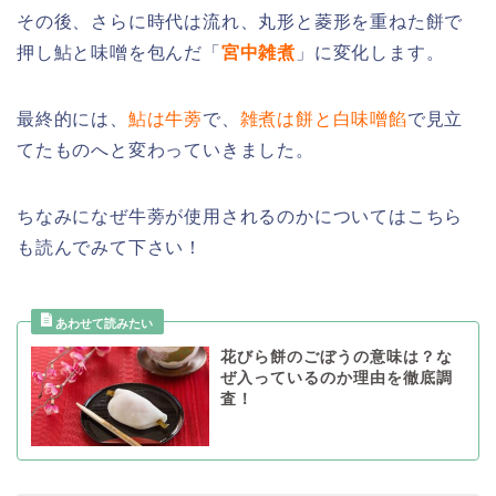
その後、さらに時代は流れ、丸形と菱形を重ねた餅で
押し鮎と味噌を包んだ「
宮中雑煮
」に変化します。
最終的には、
鮎は牛蒡
で、
雑煮は餅と白味噌餡
で見立
てたものへと変わっていきました。
ちなみになぜ牛蒡が使用されるのかについてはこちら
も読んでみて下さい！
花びら餅のごぼうの意味は？な
ぜ入っているのか理由を徹底調
査！