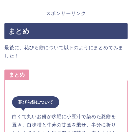
スポンサーリンク
まとめ
最後に、花びら餅について以下のようにまとめてみま
した！
まとめ
花びら餅について
白くて丸いお餅か求肥に小豆汁で染めた菱餅を
置き、白味噌と牛蒡の甘煮を乗せ、半分に折り