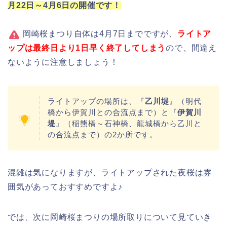
月22日～4月6日の開催です！
岡崎桜まつり自体は4月7日までですが、
ライトア
ップは最終日より1日早く終了してしまう
ので、間違え
ないように注意しましょう！
ライトアップの場所は、『
乙川堤
』（明代
橋から伊賀川との合流点まで）と『
伊賀川
堤
』（稲熊橋～石神橋、龍城橋から乙川と
の合流点まで）の2か所です。
混雑は気になりますが、ライトアップされた夜桜は雰
囲気があっておすすめですよ♪
では、次に岡崎桜まつりの場所取りについて見ていき