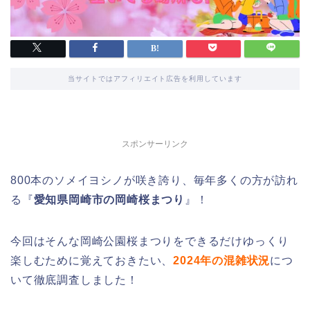
当サイトではアフィリエイト広告を利用しています
スポンサーリンク
800本のソメイヨシノが咲き誇り、毎年多くの方が訪れ
る『
愛知県岡崎市の岡崎桜まつり
』！
今回はそんな岡崎公園桜まつりをできるだけゆっくり
楽しむために覚えておきたい、
2024年の混雑状況
につ
いて徹底調査しました！