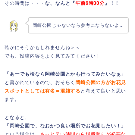
その時間は・・・
な、なんと『
午前6時30分
』！！
岡崎公園じゃないなら参考にならないよ…
確かにそうかもしれませんね＞＜
でも、投稿内容をよく見てみてください！
「あーでも桜なら岡崎公園とかも行ってみたいなぁ」
と書かれているので、おそらく
岡崎公園の方がお花見
スポットとしては有名＝混雑する
と考えて良いと思い
ます。
となると、
「岡崎公園で、なおかつ良い場所でお花見したい！」
という場合は、
もっと早い時間から場所取りが必要な