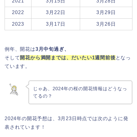
2021
3月15日
3月28日
2022
3月22日
3月29日
2023
3月17日
3月26日
例年、開花は
3月中旬過ぎ、
そして
開花から満開までは、だいたい1週間前後
となっ
ています。
じゃあ、2024年の桜の開花情報はどうなっ
てるの？
2024年の開花予想は、3月23日時点では次のように発
表されています！