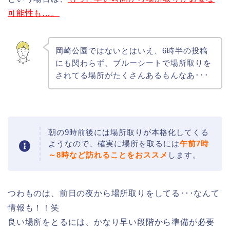
可能性も…。
岡崎公園ではないとはいえ、6時半の投稿
にも関わらず、ブルーシートで場所取りを
されてる場所がたくさんあるもんなあ･･･
朝の9時前後には場所取りが本格化してくる
ようなので、確実に場所を取るには
午前7時
～8時など訪れることをおススメ
します。
つわものは、前日の夜から場所取りをしてる･･･なんて
情報も！！笑
良い場所をとるには、かなり早い段階から準備が必要