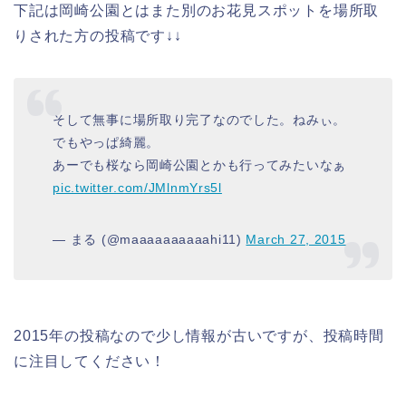
下記は岡崎公園とはまた別のお花見スポットを場所取
りされた方の投稿です↓↓
そして無事に場所取り完了なのでした。ねみぃ。
でもやっぱ綺麗。
あーでも桜なら岡崎公園とかも行ってみたいなぁ
pic.twitter.com/JMlnmYrs5l
— まる (@maaaaaaaaaahi11)
March 27, 2015
2015年の投稿なので少し情報が古いですが、投稿時間
に注目してください！