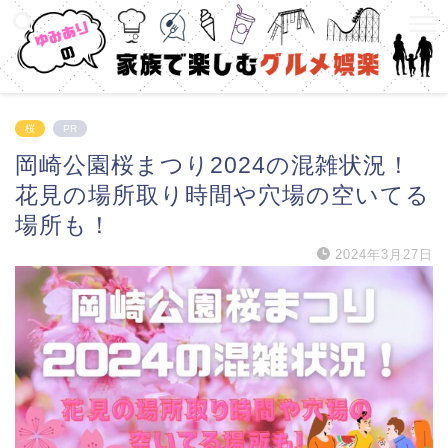
桜
PR
岡崎公園桜まつり2024の混雑状況！
花見の場所取り時間や穴場の空いてる
場所も！
2024年3月27日