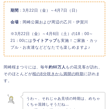
期間
：3月22日（金）～4月7日（日）
会場
：岡崎公園および周辺の乙川・伊賀川
※3月22日（金）～4月6日（土）の18：00～
21：00には
ライトアップ
も実施！ご家族・カッ
プル・お友達などどなたでも楽しめますよ♪
岡崎桜まつりには、毎年
約60万人
もの花見客が訪れ、
そのほとんどが
桜の8分咲きから満開の時期
に訪れま
す。
うわ～、それじゃあ見頃の時期は、めちゃ
くちゃ混雑しそうだね…