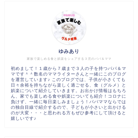
ゆみあり
家族で楽しめる食と娯楽をシェアする３児のパパ＆ママ
初めまして！１歳から７歳まで３人の子を持つパパ＆マ
マです＾＾数名のママライターさんと一緒にこのブログ
を運営しています♪ このブログでは、子供が小さくても
日々余裕を持ちながら楽しく過ごせる、食（グルメ）と
娯楽について紹介していきます。お出かけ情報はもちろ
ん、家でも楽しめる食や娯楽についても紹介！コロナに
負けず、一緒に毎日楽しみましょう！パパママならでは
の独自目線で紹介するので、子どもが小さいと出かける
のが大変・・・と思われる方もぜひ参考にして頂けると
嬉しいです♪