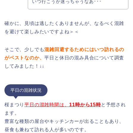
いつ行こうか迷っちゃうなあ･･･
確かに、見頃は逃したくありませんが、なるべく混雑
を避けて楽しみたいですよね＞＜
そこで、少しでも
混雑回避するためにはいつ訪れるの
がベストなのか、
平日と休日の混み具合について調査
してみました！↓↓
平日の混雑状況
桜まつり
平日の混雑時間は、
11時から15時
と予想され
ます。
豊富な種類の屋台やキッチンカーが出ることもあり、
昼食も兼ねて訪れる人が多いのです。