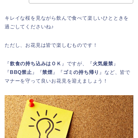
キレイな桜を見ながら飲んで食べて楽しいひとときを
過ごしてくださいね♪
ただし、お花見は皆で楽しむものです！
『
飲食の持ち込みはＯＫ
』ですが、『
火気厳禁
』
『
BBQ禁止
』『
禁煙
』『
ゴミの持ち帰り
』など、皆で
マナーを守って良いお花見を迎えましょう！