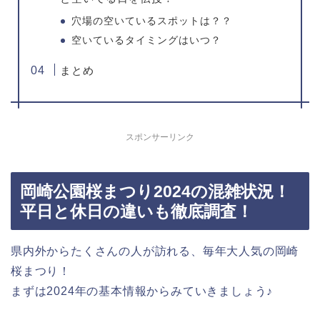
穴場の空いているスポットは？？
空いているタイミングはいつ？
まとめ
スポンサーリンク
岡崎公園桜まつり2024の混雑状況！
平日と休日の違いも徹底調査！
県内外からたくさんの人が訪れる、毎年大人気の岡崎
桜まつり！
まずは2024年の基本情報からみていきましょう♪