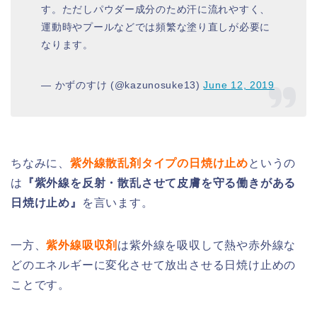
す。ただしパウダー成分のため汗に流れやすく、
運動時やプールなどでは頻繁な塗り直しが必要に
なります。
— かずのすけ (@kazunosuke13)
June 12, 2019
ちなみに、
紫外線散乱剤タイプの日焼け止め
というの
は
『紫外線を反射・散乱させて皮膚を守る働きがある
日焼け止め』
を言います。
一方、
紫外線吸収剤
は紫外線を吸収して熱や赤外線な
どのエネルギーに変化させて放出させる日焼け止めの
ことです。