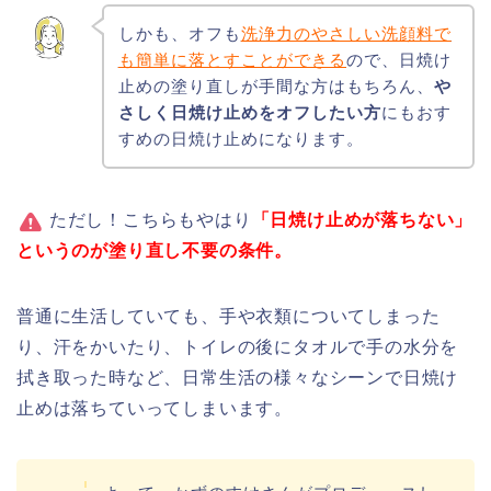
しかも、オフも
洗浄力のやさしい洗顔料で
も簡単に落とすことができる
ので、日焼け
止めの塗り直しが手間な方はもちろん、
や
さしく日焼け止めをオフしたい方
にもおす
すめの日焼け止めになります。
ただし！こちらもやはり
「日焼け止めが落ちない」
というのが塗り直し不要の条件。
普通に生活していても、手や衣類についてしまった
り、汗をかいたり、トイレの後にタオルで手の水分を
拭き取った時など、日常生活の様々なシーンで日焼け
止めは落ちていってしまいます。