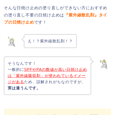
そんな日焼け止めの塗り直しができない方におすすめ
の塗り直し不要の日焼け止めは
『紫外線散乱剤』タイ
プの日焼け止め
です！
え！？紫外線散乱剤！？
そうなんです！
一般的に
SPFやPAの数値が高い日焼け止め
は「紫外線吸収剤」が使われているイメー
ジがある
ため、誤解されがちなのですが、
実は違うんです。