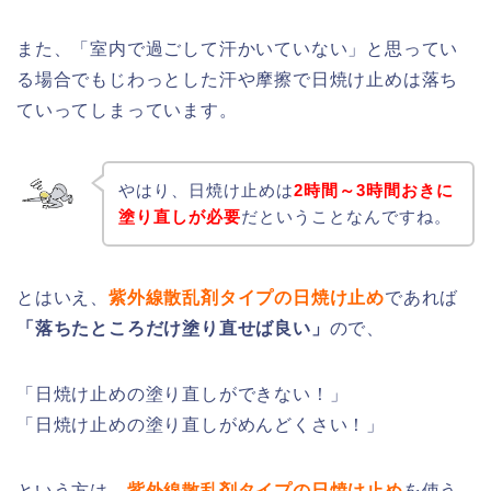
また、「室内で過ごして汗かいていない」と思ってい
る場合でもじわっとした汗や摩擦で日焼け止めは落ち
ていってしまっています。
やはり、日焼け止めは
2時間～3時間おきに
塗り直しが必要
だということなんですね。
とはいえ、
紫外線散乱剤タイプの日焼け止め
であれば
「落ちたところだけ塗り直せば良い」
ので、
「日焼け止めの塗り直しができない！」
「日焼け止めの塗り直しがめんどくさい！」
という方は、
紫外線散乱剤タイプの日焼け止め
を使う