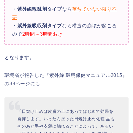
・
紫外線散乱剤タイプ
なら
落ちていない限り不
要
・
紫外線吸収剤タイプ
なら構造の崩壊が起こる
ので
2時間～3時間おき
となります。
環境省が報告した『紫外線 環境保健マニュアル2015』
の38ページにも
「日焼け止めは皮膚の上にあってはじめて効果を
発揮します。いったん塗った日焼け止め化粧 品も
そのあと手や衣類に触れることによって、あるい