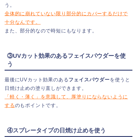
う。
全体的に崩れていない限り部分的にカバーするだけで
十分なんです。
また、部分的なので時短にもなります。
③UVカット効果のあるフェイスパウダーを使
う
最後にUVカット効果のある
フェイスパウダー
を使うと
日焼け止めの塗り直しができます。
「軽く・薄く」を意識して、厚塗りにならないように
する
のもポイントです。
④スプレータイプの日焼け止めを使う