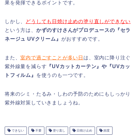
果を発揮できるポイントです。
しかし、
どうしても日焼け止めの塗り直しができない
という方は、
かずのすけさんがプロデュースの『セラ
ネージュ UVクリーム』
がおすすめです。
また、
室内で過ごすことが多い日
は、室内に降り注ぐ
紫外線量を減らす
『UVカットカーテン』や『UVカッ
トフィルム』
を使うのも一つです。
将来のシミ・たるみ・しわの予防のためにもしっかり
紫外線対策していきましょうね。
できない
不要
塗り直し
日焼け止め
頻度