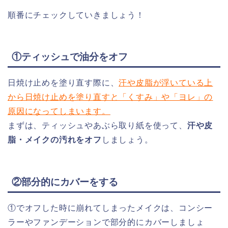
順番にチェックしていきましょう！
①ティッシュで油分をオフ
日焼け止めを塗り直す際に、
汗や皮脂が浮いている上
から日焼け止めを塗り直すと「くすみ」や「ヨレ」の
原因になってしまいます。
まずは、ティッシュやあぶら取り紙を使って、
汗や皮
脂・メイクの汚れをオフ
しましょう。
②部分的にカバーをする
①でオフした時に崩れてしまったメイクは、コンシー
ラーやファンデーションで部分的にカバーしましょ