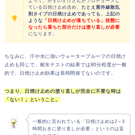
よって、かずのすけさんがプロデュースし
ている日焼け止め含め、
たとえ紫外線散乱
剤タイプの日焼け止めであっても、上記の
ような
「日焼け止めが落ちている」状態に
なったら落ちた部分だけは塗り直しが必要
になります。
ちなみに、汗や水に強いウォータープルーフの日焼け
止めも同じで、耐水テストの結果では80分程度が一般
的で、日焼け止め効果は長時間保てないのです。
つまり、日焼け止めの塗り直しが完全に不要な時は
「ない！」ということ。
一般的に言われている「日焼け止めは2～3
時間おきに塗り直しが必要」というのは妥