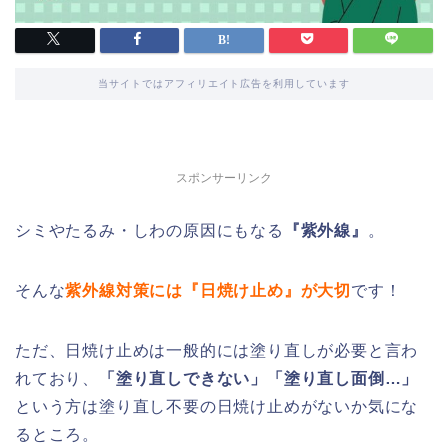
当サイトではアフィリエイト広告を利用しています
スポンサーリンク
シミやたるみ・しわの原因にもなる
『紫外線』
。
そんな
紫外線対策には『日焼け止め』が大切
です！
ただ、日焼け止めは一般的には塗り直しが必要と言わ
れており、
「塗り直しできない」「塗り直し面倒…」
という方は塗り直し不要の日焼け止めがないか気にな
るところ。