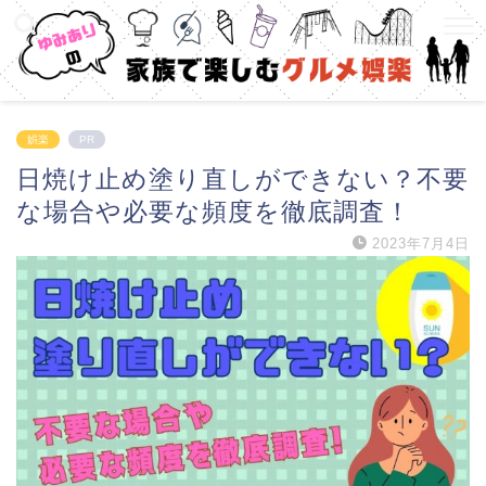
娯楽
PR
日焼け止め塗り直しができない？不要
な場合や必要な頻度を徹底調査！
2023年7月4日