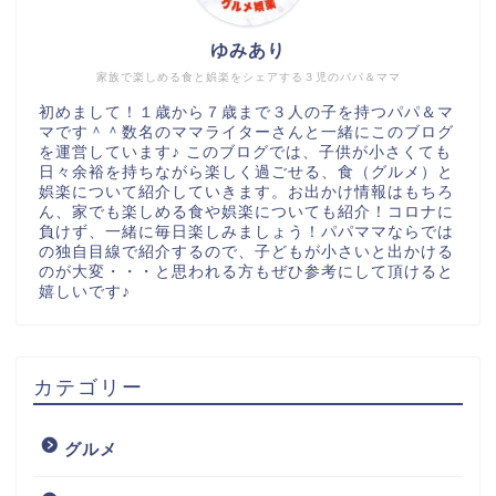
ゆみあり
家族で楽しめる食と娯楽をシェアする３児のパパ＆ママ
初めまして！１歳から７歳まで３人の子を持つパパ＆マ
マです＾＾数名のママライターさんと一緒にこのブログ
を運営しています♪ このブログでは、子供が小さくても
日々余裕を持ちながら楽しく過ごせる、食（グルメ）と
娯楽について紹介していきます。お出かけ情報はもちろ
ん、家でも楽しめる食や娯楽についても紹介！コロナに
負けず、一緒に毎日楽しみましょう！パパママならでは
の独自目線で紹介するので、子どもが小さいと出かける
のが大変・・・と思われる方もぜひ参考にして頂けると
嬉しいです♪
カテゴリー
グルメ