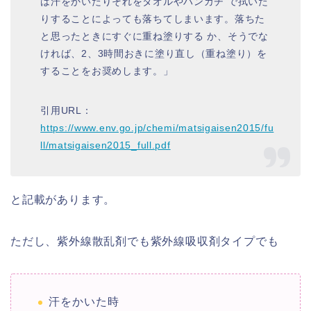
は汗をかいたりそれをタオルやハンカチ で拭いた
りすることによっても落ちてしまいます。落ちた
と思ったときにすぐに重ね塗りする か、そうでな
ければ、2、3時間おきに塗り直し（重ね塗り）を
することをお奨めします。」
引用URL：
https://www.env.go.jp/chemi/matsigaisen2015/fu
ll/matsigaisen2015_full.pdf
と記載があります。
ただし、紫外線散乱剤でも紫外線吸収剤タイプでも
汗をかいた時