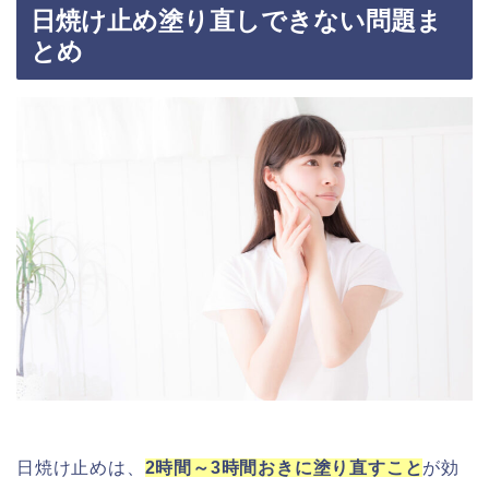
日焼け止め塗り直しできない問題ま
とめ
日焼け止めは、
2時間～3時間おきに塗り直すこと
が効