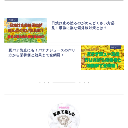
日焼け止め塗るのがめんどくさい方必
見！最強に楽な紫外線対策とは？
夏バテ防止にも！バナナジュースの作り
方から栄養価と効果まで全網羅！