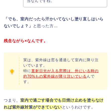
当なんですね。
「でも、室内だったら汗かいてないし塗り直しはいら
ないでしょ？」
と思った方…
残念ながら×なんです。
実は、紫外線は窓を通過して室内に降り注
いでいます。
特に
直射日光が入る窓際は、外にいる時の
約70%もの紫外線が降り注いでいる
んで
す。
つまり、
室内で過ごす場合でも日焼け止めを塗らなけ
れば紫外線対策ができていない
というわけです。