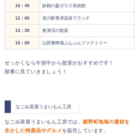
10：45
妖精の森ガラス美術館
12：00
道の駅奥津温泉でランチ
13：30
奥津渓の散策
15：00
山田養蜂場ぶんぶんファクトリー
せっかくなら午前中から散策がおすすめです！
順番に見ていきましょう！
なごみ茶屋うまいもん工房
なごみ茶屋うまいもん工房では、
鏡野町地域の素材を
生かした特産品やグルメ
を販売しています。