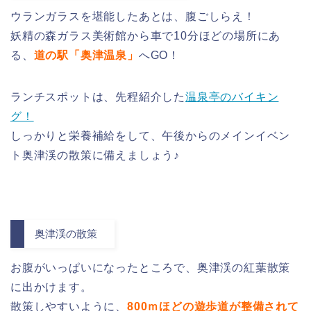
ウランガラスを堪能したあとは、腹ごしらえ！
妖精の森ガラス美術館から車で10分ほどの場所にあ
る、
道の駅「奥津温泉」
へGO！
ランチスポットは、先程紹介した
温泉亭のバイキン
グ！
しっかりと栄養補給をして、午後からのメインイベン
ト奥津渓の散策に備えましょう♪
奥津渓の散策
お腹がいっぱいになったところで、奥津渓の紅葉散策
に出かけます。
散策しやすいように、
800ｍほどの遊歩道が整備されて