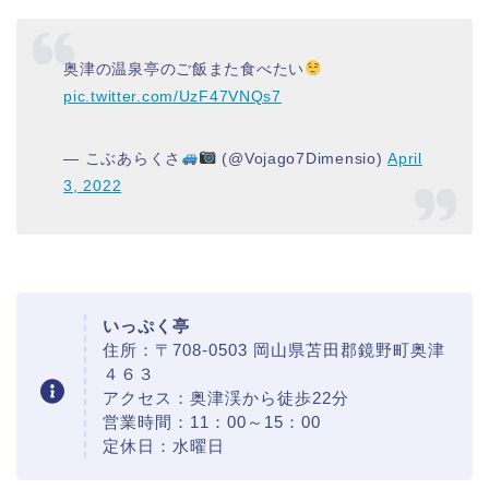
奥津の温泉亭のご飯また食べたい
pic.twitter.com/UzF47VNQs7
— こぶあらくさ
(@Vojago7Dimensio)
April
3, 2022
いっぷく亭
住所：〒708-0503 岡山県苫田郡鏡野町奥津
４６３
アクセス：奥津渓から徒歩22分
営業時間：11：00～15：00
定休日：水曜日