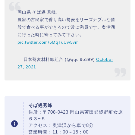
岡山県 そば処 秀峰。
農家の古民家で香り高い蕎麦をリーズナブルな値
段で食べる事ができるので常に満員です。奥津湖
に行った時に寄ってみて下さい。
pic.twitter.com/5MqTuUw5vm
— 日本蕎麦材料卸組合 (@qqcf9e399)
October
27, 2021
そば処秀峰
住所：〒708-0423 岡山県苫田郡鏡野町女原
６３−５
アクセス：奥津渓から車で8分
営業時間：11：00～15：00