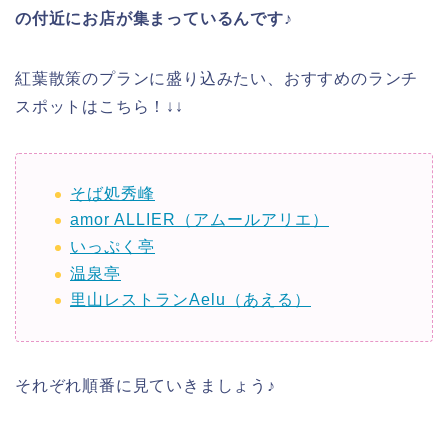
の付近にお店が集まっているんです♪
紅葉散策のプランに盛り込みたい、おすすめのランチ
スポットはこちら！↓↓
そば処秀峰
amor ALLIER（アムールアリエ）
いっぷく亭
温泉亭
里山レストランAelu（あえる）
それぞれ順番に見ていきましょう♪