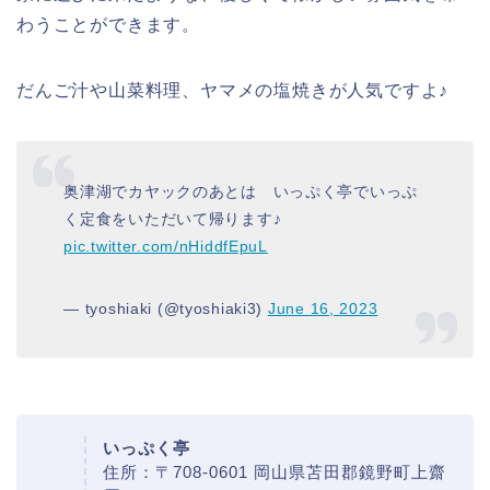
わうことができます。
だんご汁や山菜料理、ヤマメの塩焼きが人気ですよ♪
奥津湖でカヤックのあとは いっぷく亭でいっぷ
く定食をいただいて帰ります♪
pic.twitter.com/nHiddfEpuL
— tyoshiaki (@tyoshiaki3)
June 16, 2023
いっぷく亭
住所：〒708-0601 岡山県苫田郡鏡野町上齋