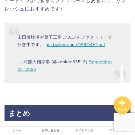
イートインができるカフェスペースもあるので、リフ
レッシュにおすすめです♪
サイトマップ
山田養蜂場お菓子工房 ぶんぶんファクトリーで、
お問い合わせ
休憩中です。
pic.twitter.com/OS9O4EFoaI
運営者情報
— 式部大輔宗瑞 (@kenken55513)
September
23, 2023
プライバシーポリシー
MENU
まとめ
スポンサーリンク
ホーム
お問い合わせ
サイトマップ
プロフィール