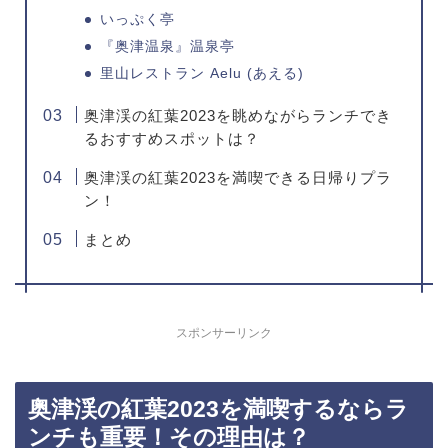
いっぷく亭
『奥津温泉』温泉亭
里山レストラン Aelu (あえる)
奥津渓の紅葉2023を眺めながらランチでき
るおすすめスポットは？
奥津渓の紅葉2023を満喫できる日帰りプラ
ン！
まとめ
スポンサーリンク
奥津渓の紅葉2023を満喫するならラ
ンチも重要！その理由は？