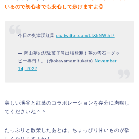
いるので初心者でも安心して歩けますよ◎
今日の奥津渓紅葉
pic.twitter.com/LfXhNWthI7
— 岡山夢の駅駄菓子号出張歓迎！葵の雫石ーグッ
ピー専門！。 (@okayamamituketa)
November
14, 2022
美しい渓谷と紅葉のコラボレーションを存分に満喫し
てくださいね＾＾
たっぷりと散策したあとは、ちょっぴり甘いものが欲
しくなりますよね！