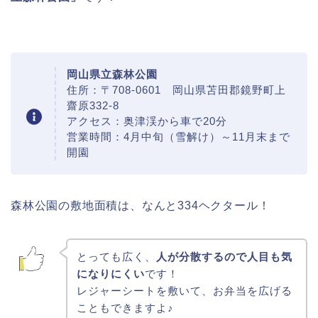
岡山県立森林公園
住所：〒708-0601 岡山県苫田郡鏡野町上
齋原332-8
アクセス：奥津渓から車で20分
営業時間：4月中旬（雪解け）～11月末まで
開園
森林公園の敷地面積は、なんと334ヘクタール！
とっても広く、
人が分散するので人目も気
になりにくい
です！
レジャーシートを敷いて、お弁当を広げる
こともできますよ♪