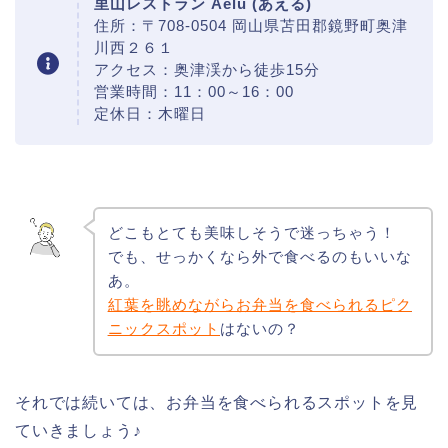
里山レストラン Aelu (あえる)
住所：〒708-0504 岡山県苫田郡鏡野町奥津
川西２６１
アクセス：奥津渓から徒歩15分
営業時間：11：00～16：00
定休日：木曜日
どこもとても美味しそうで迷っちゃう！
でも、せっかくなら外で食べるのもいいな
あ。
紅葉を眺めながらお弁当を食べられるピク
ニックスポット
はないの？
それでは続いては、お弁当を食べられるスポットを見
ていきましょう♪