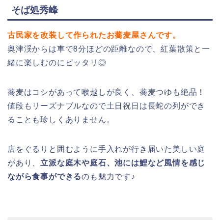
そば処秀峰
古民家を改装して作られたお蕎麦屋さんです。
奥津渓からは車で8分ほどの距離なので、紅葉散策と一
緒に楽しむのにピッタリ◎
蕎麦はコシがあって喉越しが良く、蕎麦つゆも絶品！
値段もリーズナブルなので土日祝日は長蛇の列ができ
ることも珍しくありません。
店をぐるりと囲むように手入れが行き届いた美しい庭
があり、
立派な庭木や庭石、池には鯉など風情を感じ
ながら食事ができる
のも魅力です♪