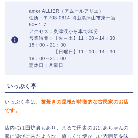
amor ALLIER（アムールアリエ）
住所：〒708-0814 岡山県津山市東一宮
50−１７
アクセス：奥津渓から車で30分
営業時間：【火～土】11：00～14：30
18：00～21：30
【日曜日】11：00～14：30
18：00～21：00
定休日：月曜日
いっぷく亭
いっぷく亭は、
藁葺きの屋根が特徴的な古民家のお店
です。
店内には囲炉裏もあり、まるで田舎のおばあちゃんの
家に遊びに来たような、優しくて懐かしい雰囲気を味