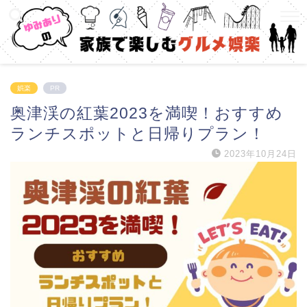
娯楽
PR
奥津渓の紅葉2023を満喫！おすすめ
ランチスポットと日帰りプラン！
2023年10月24日