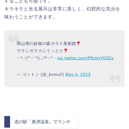
することも可能です。
キラキラと光る展示は非常に美しく、幻想的な気分を
味わうことができます。
岡山県の妖精の森ガラス美術館
ウランガラスにうっとり
･:*:･(*˘︶˘*).｡*♡･:*:･
pic.twitter.com/P8shnVO02s
— コットン (@_komu2)
May 4, 2023
道の駅「奥津温泉」でランチ