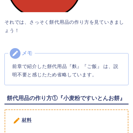
それでは、さっそく餅代用品の作り方を見ていきまし
ょう！
前章で紹介した餅代用品『麩』『ご飯』 は、説
明不要と感じたため省略しています。
餅代用品の作り方①『小麦粉ですいとんお餅』
材料