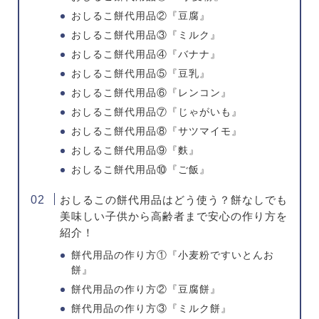
おしるこ餅代用品②『豆腐』
おしるこ餅代用品③『ミルク』
おしるこ餅代用品④『バナナ』
おしるこ餅代用品⑤『豆乳』
おしるこ餅代用品⑥『レンコン』
おしるこ餅代用品⑦『じゃがいも』
おしるこ餅代用品⑧『サツマイモ』
おしるこ餅代用品⑨『麩』
おしるこ餅代用品⑩『ご飯』
おしるこの餅代用品はどう使う？餅なしでも
美味しい子供から高齢者まで安心の作り方を
紹介！
餅代用品の作り方①『小麦粉ですいとんお
餅』
餅代用品の作り方②『豆腐餅』
餅代用品の作り方③『ミルク餅』