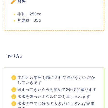
材料
牛乳 250cc
片栗粉 35g
「作り方」
牛乳と片栗粉を鍋に入れて混ぜながら溶か
していきます
固まってきたら火を弱めて2分ほど練ります
氷水を張ったボウルに②を流し入れます
氷水の中でお好みの大きさにちぎれば完成