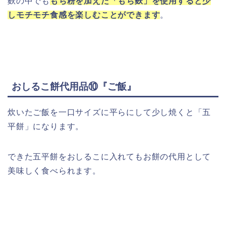
麩の中でも
もち粉を加えた「もち麩」を使用すると少
しモチモチ食感を楽しむことができます
。
おしるこ餅代用品⑩『ご飯』
炊いたご飯を一口サイズに平らにして少し焼くと「五
平餅」になります。
できた五平餅をおしるこに入れてもお餅の代用として
美味しく食べられます。