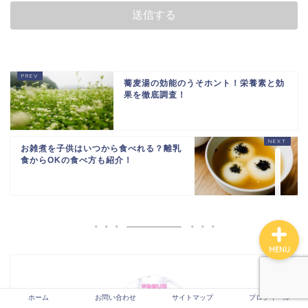
サイトマップ
蕎麦湯の効能のうそホント！栄養素と効
お問い合わせ
果を徹底調査！
運営者情報
お雑煮を子供はいつから食べれる？離乳
食からOKの食べ方も紹介！
プライバシーポリシー
MENU
ホーム
お問い合わせ
サイトマップ
プロフィール