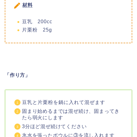
材料
豆乳 200cc
片栗粉 25g
「作り方」
豆乳と片栗粉を鍋に入れて混ぜます
固まり始めるまでは混ぜ続け、固まってき
たら弱火にします
3分ほど混ぜ続けてください
氷水を張ったボウルに③を流し入れます