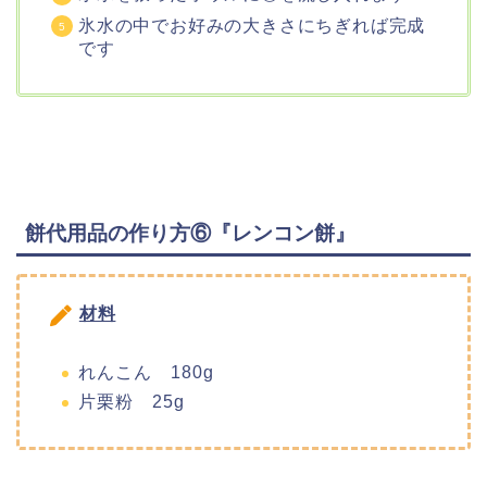
氷水の中でお好みの大きさにちぎれば完成
です
餅代用品の作り方⑥『レンコン餅』
材料
れんこん 180g
片栗粉 25g