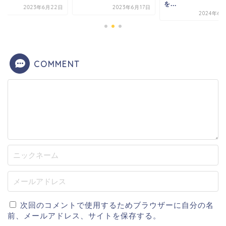
を...
2023年6月22日
2023年6月17日
2024年6月
COMMENT
次回のコメントで使用するためブラウザーに自分の名
前、メールアドレス、サイトを保存する。