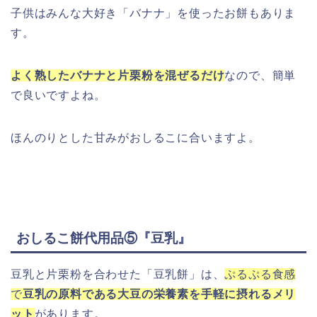
子供はみんな大好き「バナナ」を使ったお餅もありま
す。
よく熟したバナナと片栗粉を混ぜるだけ
なので、簡単
で良いですよね。
ほんのりとした甘みがおしるこに合いますよ。
おしるこ餅代用品⑤『豆乳』
豆乳と片栗粉を合わせた「豆乳餅」は、
ぷるぷる食感
で
豆乳の原料である大豆の栄養素を手軽に摂れるメリ
ット
があります。