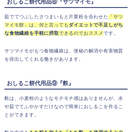
おしるこ餅代用品⑧『サツマイモ』
茹でてつぶしたさつまいもと片栗粉を合わせた
「サツ
マイモ餅」は、何と言っても
ダイエットで不足しがち
な食物繊維を手軽に摂取
できるのでおススメ
です。
サツマイモがもつ食物繊維は、便秘の解消や有害物質
を排出してくれる働きがあります。
おしるこ餅代用品⑨『麩』
麩は、小麦粉のようなモチモチ感はありませんが、水
や茹でてふやかすだけなので簡単におしるこを作るこ
とができます。