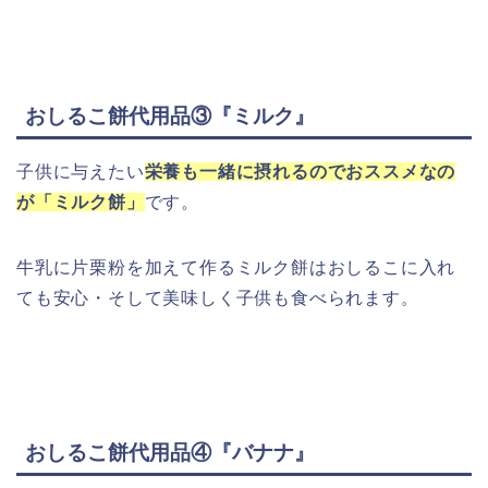
おしるこ餅代用品③『ミルク』
子供に与えたい
栄養も一緒に摂れるのでおススメなの
が「ミルク餅」
です。
牛乳に片栗粉を加えて作るミルク餅はおしるこに入れ
ても安心・そして美味しく子供も食べられます。
おしるこ餅代用品④『バナナ』