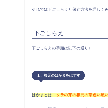
それでは下ごしらえと保存方法を詳しく
下ごしらえ
下ごしらえの手順は以下の通り↓
１、根元のはかまをはずす
はかま
とは、
タラの芽の根元の茶色い硬