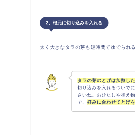
2、根元に切り込みを入れる
太く大きなタラの芽も短時間でゆでられ
タラの芽のとげは加熱し
切り込みを入れるついで
さいね。
おひたしや和え
で、
好みに合わせてとげ