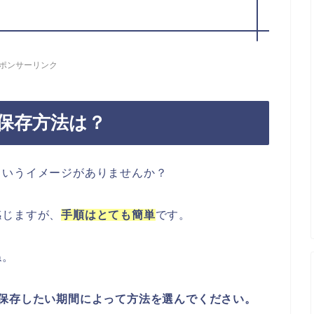
ポンサーリンク
保存方法は？
というイメージがありませんか？
感じますが、
手順はとても簡単
です。
ね。
保存したい期間によって方法を選んでください。