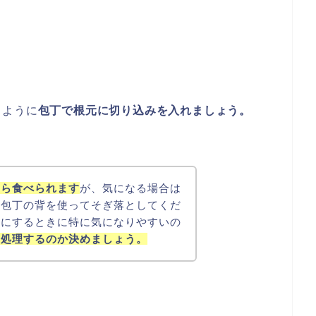
るように
包丁で根元に切り込みを入れましょう。
たら食べられます
が、気になる場合は
に包丁の背を使ってそぎ落としてくだ
物にするときに特に気になりやすいの
を処理するのか決めましょう。