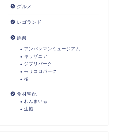
グルメ
レゴランド
娯楽
アンパンマンミュージアム
キッザニア
ジブリパーク
モリコロパーク
桜
食材宅配
わんまいる
生協