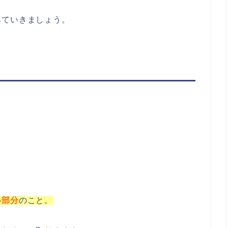
みていきましょう。
い部分
のこと。