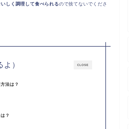
おいしく調理して食べられる
ので捨てないでくださ
るよ）
CLOSE
存方法は？
ろは？