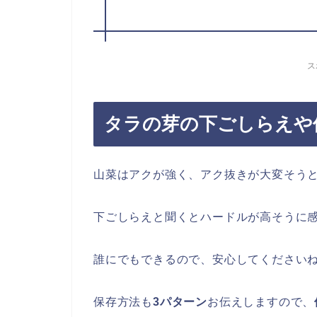
ス
タラの芽の下ごしらえや
山菜はアクが強く、アク抜きが大変そう
下ごしらえと聞くとハードルが高そうに
誰にでもできるので、安心してください
保存方法も
3パターン
お伝えしますので、