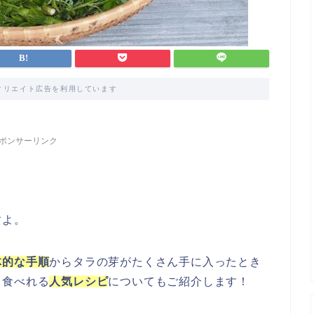
ィリエイト広告を利用しています
ポンサーリンク
すよ。
体的な手順
からタラの芽がたくさん手に入ったとき
く食べれる
人気レシピ
についてもご紹介します！