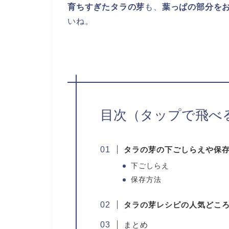
育ちすぎたタラの芽
も、
葉っぱの部分を
いね。
目次（タップで飛べ
タラの芽の下ごしらえや保
下ごしらえ
保存方法
タラの芽レシピの人気どこ
まとめ