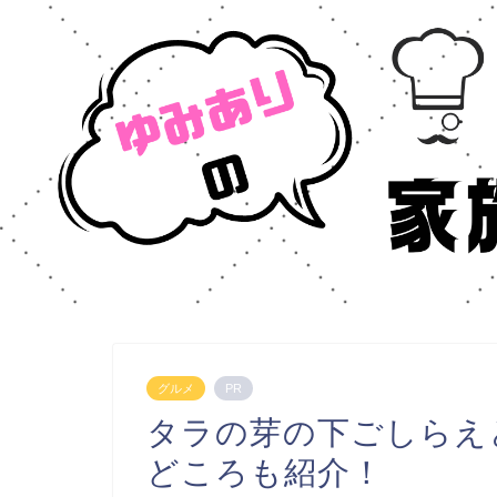
グルメ
PR
タラの芽の下ごしらえ
どころも紹介！