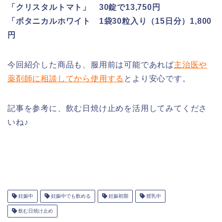
「クリスタルトマト」 30錠で13,750円
「ボタニカルホワイト 1袋30粒入り（15日分）1,800
円
今回紹介した商品も、服用前は可能であれば
主治医や
薬剤師に相談してから使用する
とより安心です。
記事を参考に、飲む日焼け止めを活用してみてくださ
いね♪
妊娠中
妊娠中でも飲める
妊娠初期
授乳中
飲む日焼け止め