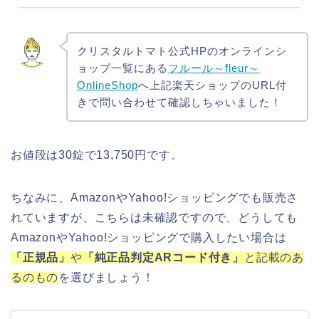
クリスタルトマト公式HPのオンラインシ
ョップ一覧にある
フルール～fleur～
OnlineShop
へ上記楽天ショップのURL付
きで問い合わせて確認しちゃいました！
お値段は30錠で13,750円です。
ちなみに、AmazonやYahoo!ショッピングでも販売さ
れていますが、こちらは未確認ですので、どうしても
AmazonやYahoo!ショッピングで購入したい場合は
「正規品」
や
「純正品判定ARコード付き」
と記載のあ
るのもの
を選びましょう！