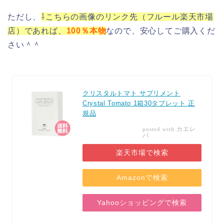
ただし、
⇩こちらの画像のリンク先（フルール楽天市場
店）であれば、
100％本物
なので、安心してご購入くだ
さい＾＾
クリスタルトマト サプリメント
Crystal Tomato 1箱30タブレット 正
規品
カエレ
posted with
バ
楽天市場で検索
Amazonで検索
Yahooショッピングで検索