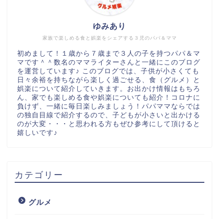
ゆみあり
家族で楽しめる食と娯楽をシェアする３児のパパ＆ママ
初めまして！１歳から７歳まで３人の子を持つパパ＆マ
マです＾＾数名のママライターさんと一緒にこのブログ
を運営しています♪ このブログでは、子供が小さくても
日々余裕を持ちながら楽しく過ごせる、食（グルメ）と
娯楽について紹介していきます。お出かけ情報はもちろ
ん、家でも楽しめる食や娯楽についても紹介！コロナに
負けず、一緒に毎日楽しみましょう！パパママならでは
の独自目線で紹介するので、子どもが小さいと出かける
のが大変・・・と思われる方もぜひ参考にして頂けると
嬉しいです♪
カテゴリー
グルメ