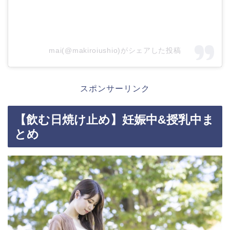
mai(@makiroiushio)がシェアした投稿
スポンサーリンク
【飲む日焼け止め】妊娠中&授乳中ま
とめ