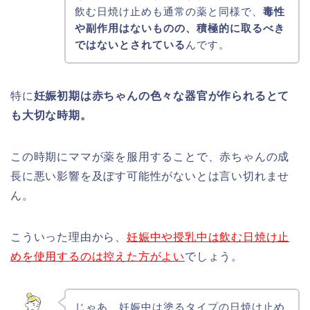
飲む日焼け止めも通常の薬と同様で、
毒性
や副作用はないものの、積極的に取るべき
ではないとされている
んです。
特に
妊娠初期は赤ちゃんの色々な器官が作られるとて
も大切な時期。
この時期にママが薬を服用することで、赤ちゃんの成
長に悪い影響を及ぼす可能性がないとは言い切れませ
ん。
こういった理由から、
妊娠中や授乳中は飲む日焼け止
めを使用するのは控えた方がよい
でしょう。
じゃあ、妊娠中は塗るタイプの日焼け止め