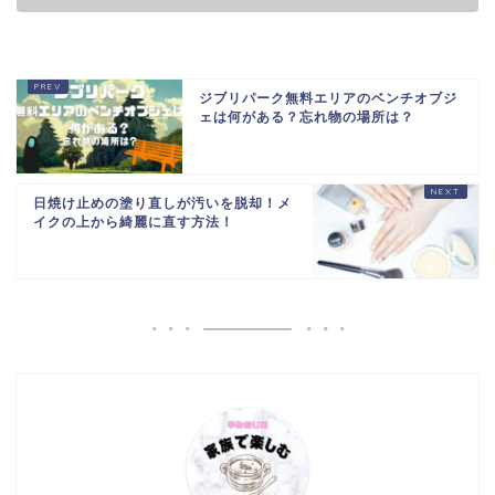
ジブリパーク無料エリアのベンチオブジ
ェは何がある？忘れ物の場所は？
日焼け止めの塗り直しが汚いを脱却！メ
イクの上から綺麗に直す方法！