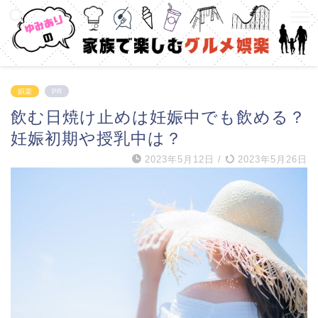
娯楽
PR
飲む日焼け止めは妊娠中でも飲める？
妊娠初期や授乳中は？
2023年5月12日
/
2023年5月26日