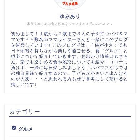
ゆみあり
家族で楽しめる食と娯楽をシェアする３児のパパ＆ママ
初めまして！１歳から７歳まで３人の子を持つパパ＆マ
マです＾＾数名のママライターさんと一緒にこのブログ
を運営しています♪ このブログでは、子供が小さくても
日々余裕を持ちながら楽しく過ごせる、食（グルメ）と
娯楽について紹介していきます。お出かけ情報はもちろ
ん、家でも楽しめる食や娯楽についても紹介！コロナに
負けず、一緒に毎日楽しみましょう！パパママならでは
の独自目線で紹介するので、子どもが小さいと出かける
のが大変・・・と思われる方もぜひ参考にして頂けると
嬉しいです♪
カテゴリー
グルメ