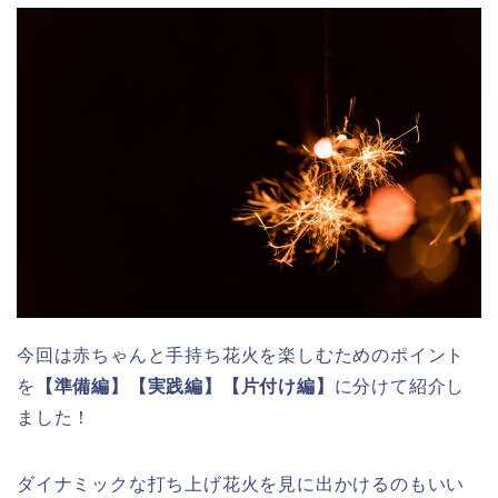
今回は赤ちゃんと手持ち花火を楽しむためのポイント
を
【準備編】【実践編】【片付け編】
に分けて紹介し
ました！
ダイナミックな打ち上げ花火を見に出かけるのもいい