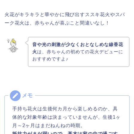
火花がキラキラと華やかに飛び出すススキ花火やスパ
ーク花火は、赤ちゃんが喜ぶこと間違いなし！
音や光の刺激が少なくおとなしめな線香花
火
は、赤ちゃんの初めての花火デビューに
おすすめですよ♪
手持ち花火は生後何カ月から楽しめるのか、具
体的な対象年齢は決まっていませんが、生後1ヶ
月～2ヶ月はまだねんねの時期。
抵抗力がまだ弱いので、基本は家の中で過ごす