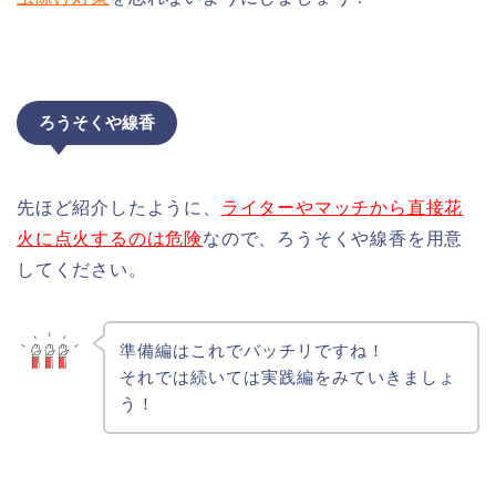
ろうそくや線香
先ほど紹介したように、
ライターやマッチから直接花
火に点火するのは危険
なので、ろうそくや線香を用意
してください。
準備編はこれでバッチリですね！
それでは続いては実践編をみていきましょ
う！