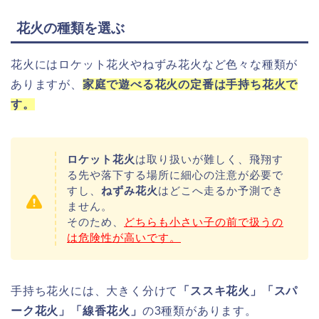
花火の種類を選ぶ
花火にはロケット花火やねずみ花火など色々な種類が
ありますが、
家庭で遊べる花火の定番は手持ち花火で
す。
ロケット花火
は取り扱いが難しく、飛翔す
る先や落下する場所に細心の注意が必要で
すし、
ねずみ花火
はどこへ走るか予測でき
ません。
そのため、
どちらも小さい子の前で扱うの
は危険性が高いです。
手持ち花火には、大きく分けて
「ススキ花火」「スパ
ーク花火」「線香花火」
の3種類があります。