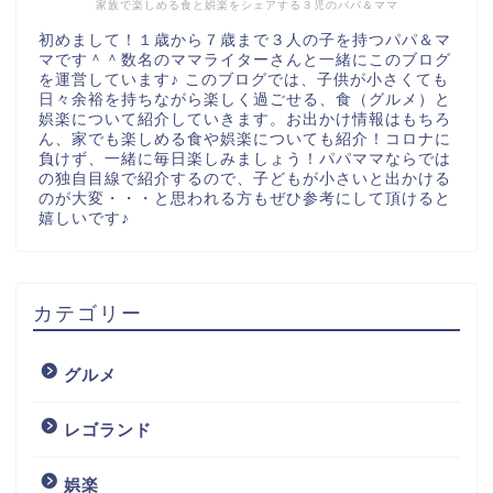
家族で楽しめる食と娯楽をシェアする３児のパパ＆ママ
初めまして！１歳から７歳まで３人の子を持つパパ＆マ
マです＾＾数名のママライターさんと一緒にこのブログ
を運営しています♪ このブログでは、子供が小さくても
日々余裕を持ちながら楽しく過ごせる、食（グルメ）と
娯楽について紹介していきます。お出かけ情報はもちろ
ん、家でも楽しめる食や娯楽についても紹介！コロナに
負けず、一緒に毎日楽しみましょう！パパママならでは
の独自目線で紹介するので、子どもが小さいと出かける
のが大変・・・と思われる方もぜひ参考にして頂けると
嬉しいです♪
カテゴリー
グルメ
レゴランド
娯楽