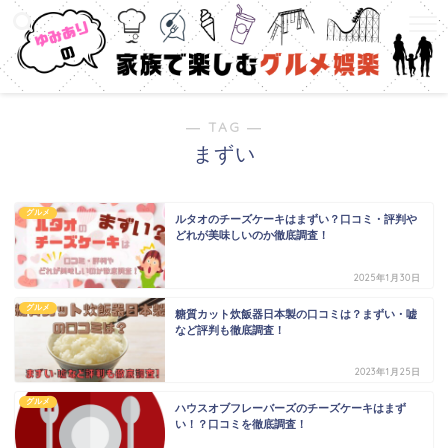
― TAG ―
まずい
グルメ
ルタオのチーズケーキはまずい？口コミ・評判や
どれが美味しいのか徹底調査！
2025年1月30日
グルメ
糖質カット炊飯器日本製の口コミは？まずい・嘘
など評判も徹底調査！
2023年1月25日
グルメ
ハウスオブフレーバーズのチーズケーキはまず
い！？口コミを徹底調査！