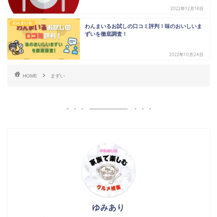
2022年12月18日
わんまいる
わんまいるお試しの口コミ評判！味のおいしいま
ずいを徹底調査！
2022年10月24日
HOME
まずい
ゆみあり