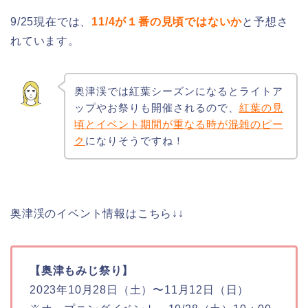
9/25現在では、
11/4が１番の見頃ではないか
と予想さ
れています。
奥津渓では紅葉シーズンになるとライトア
ップやお祭りも開催されるので、
紅葉の見
頃とイベント期間が重なる時が混雑のピー
ク
になりそうですね！
奥津渓のイベント情報はこちら↓↓
【奥津もみじ祭り】
2023年10月28日（土）〜11月12日（日）