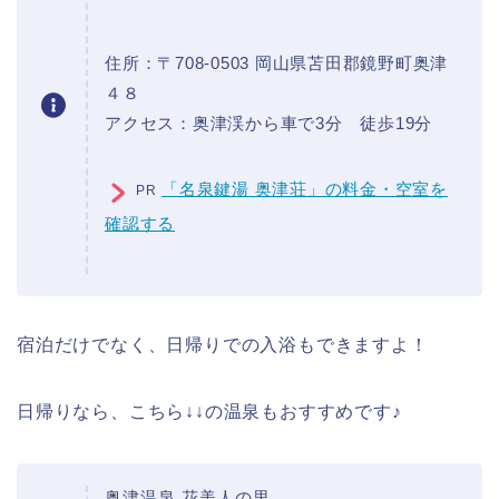
住所：〒708-0503 岡山県苫田郡鏡野町奥津
４８
アクセス：奥津渓から車で3分 徒歩19分
「名泉鍵湯 奥津荘」の料金・空室を
PR
確認する
宿泊だけでなく、日帰りでの入浴もできますよ！
日帰りなら、こちら↓↓の温泉もおすすめです♪
奥津温泉 花美人の里