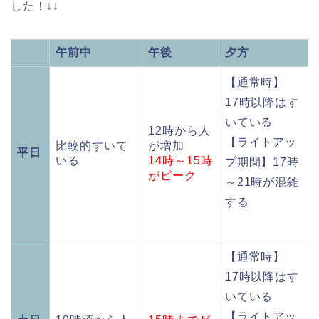
した！↓↓
午前中
午後
夕方
【通常時】
17時以降はす
いている
12時から人
【ライトアッ
比較的すいて
が増加
平日
いる
14時～15時
プ期間】17時
がピーク
～21時が混雑
する
【通常時】
17時以降はす
いている
【ライトアッ