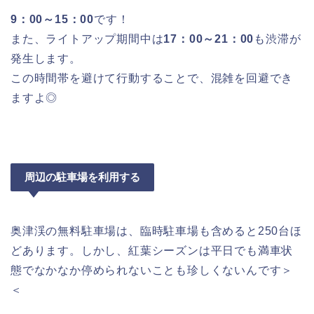
9：00～15：00
です！
また、ライトアップ期間中は
17：00～21：00
も渋滞が
発生します。
この時間帯を避けて行動することで、混雑を回避でき
ますよ◎
周辺の駐車場を利用する
奥津渓の無料駐車場は、臨時駐車場も含めると250台ほ
どあります。しかし、紅葉シーズンは平日でも満車状
態でなかなか停められないことも珍しくないんです＞
＜