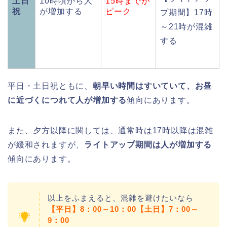
土日
10時頃から人
15時までが
祝
が増加する
ピーク
プ期間】17時
～21時が混雑
する
平日・土日祝ともに、
朝早い時間はすいていて、お昼
に近づくにつれて人が増加する
傾向にあります。
また、夕方以降に関しては、通常時は17時以降は混雑
が緩和されますが、
ライトアップ期間は人が増加する
傾向にあります。
以上をふまえると、混雑を避けたいなら
【平日】8：00～10：00【土日】7：00～
9：00