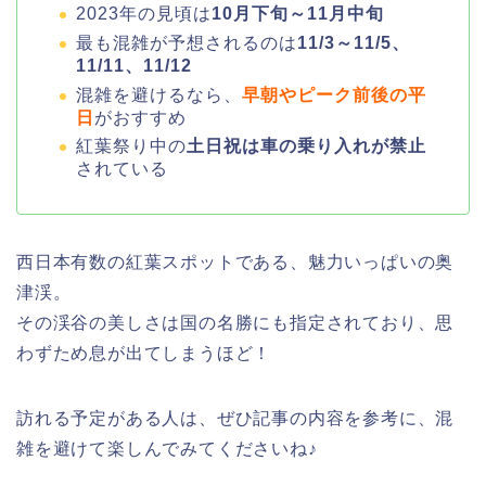
2023年の見頃は
10月下旬～11月中旬
最も混雑が予想されるのは
11/3～11/5、
11/11、11/12
混雑を避けるなら、
早朝やピーク前後の平
日
がおすすめ
紅葉祭り中の
土日祝は車の乗り入れが禁止
されている
西日本有数の紅葉スポットである、魅力いっぱいの奥
津渓。
その渓谷の美しさは国の名勝にも指定されており、思
わずため息が出てしまうほど！
訪れる予定がある人は、ぜひ記事の内容を参考に、混
雑を避けて楽しんでみてくださいね♪