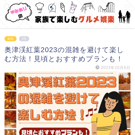
娯楽
PR
奥津渓紅葉2023の混雑を避けて楽し
む方法！見頃とおすすめプランも！
2023年10月6日