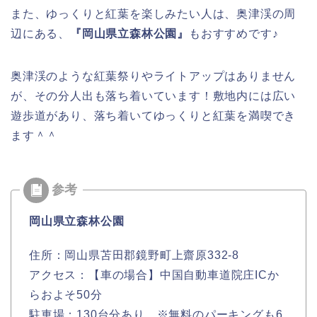
また、ゆっくりと紅葉を楽しみたい人は、奥津渓の周
辺にある、
『岡山県立森林公園』
もおすすめです♪
奥津渓のような紅葉祭りやライトアップはありません
が、その分人出も落ち着いています！敷地内には広い
遊歩道があり、落ち着いてゆっくりと紅葉を満喫でき
ます＾＾
岡山県立森林公園
住所：岡山県苫田郡鏡野町上齋原332-8
アクセス：【車の場合】中国自動車道院庄ICか
らおよそ50分
駐車場：130台分あり ※無料のパーキングも6