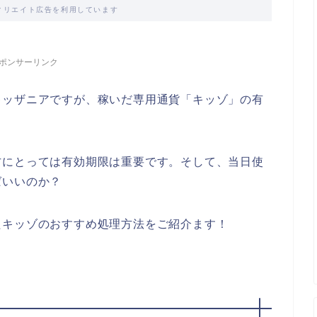
ィリエイト広告を利用しています
ポンサーリンク
キッザニアですが、稼いだ専用通貨「キッゾ」の有
方にとっては有効期限は重要です。そして、当日使
ばいいのか？
たキッゾのおすすめ処理方法をご紹介ます！