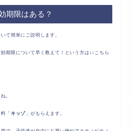
効期限はある？
ついて簡単にご説明します。
効期限について早く教えて！という方は↓↓こちら
すね。
給料「
キッゾ
」がもらえます。
通貨で、子供達が自由にお買い物やアクティビティ