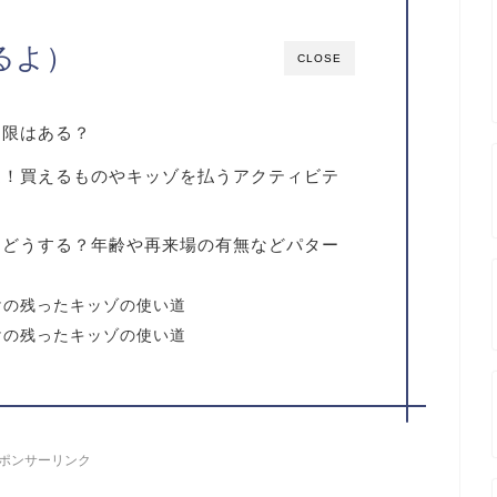
るよ）
CLOSE
期限はある？
道！買えるものやキッゾを払うアクティビテ
はどうする？年齢や再来場の有無などパター
けの残ったキッゾの使い道
けの残ったキッゾの使い道
ポンサーリンク