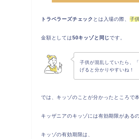
トラベラーズチェック
とは入場の際、
子
金額としては
50キッゾと同じ
です。
子供が混乱していたら、「
げると分かりやすいね！
では、キッゾのことが分かったところで
キッザニアのキッゾには有効期限がある
キッゾの有効期限は、