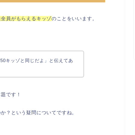
供全員がもらえるキッゾ
のことをいいます。
50キッゾと同じだよ」と伝えてあ
本題です！
のか？という疑問についてですね。