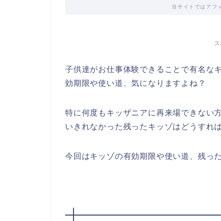
当サイトではアフ
ス
子供達がお仕事体験できることで有名な
効期限や使い道、気になりますよね？
特に何度もキッザニアに再来場できない
いきれなかった残ったキッゾはどうすれ
今回はキッゾの有効期限や使い道、残っ