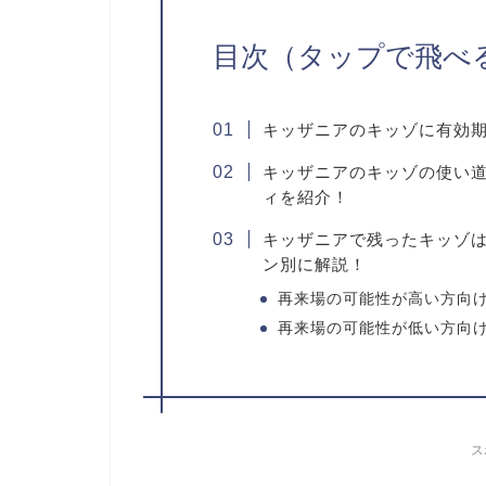
目次（タップで飛べ
キッザニアのキッゾに有効
キッザニアのキッゾの使い
ィを紹介！
キッザニアで残ったキッゾ
ン別に解説！
再来場の可能性が高い方向
再来場の可能性が低い方向
ス