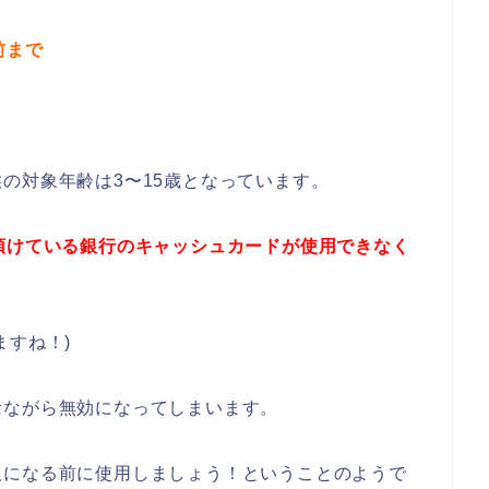
前まで
の対象年齢は3〜15歳となっています。
預けている銀行のキャッシュカードが使用できなく
ますね！)
念ながら無効になってしまいます。
人になる前に使用しましょう！ということのようで