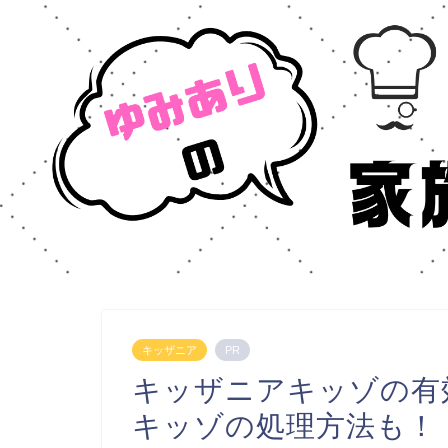
キッザニア
PR
キッザニアキッゾの有
キッゾの処理方法も！