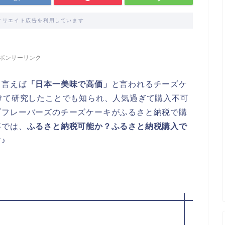
ィリエイト広告を利用しています
ポンサーリンク
と言えば
「日本一美味で高価」
と言われるチーズケ
けて研究したことでも知られ、人気過ぎて購入不可
ブフレーバーズのチーズケーキがふるさと納税で購
事では、
ふるさと納税可能か？ふるさと納税購入で
♪