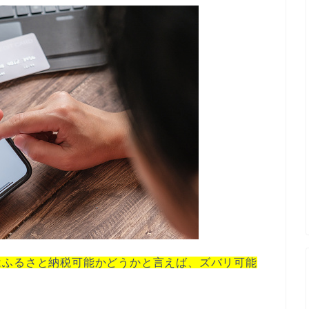
はふるさと納税可能かどうかと言えば、ズバリ可能