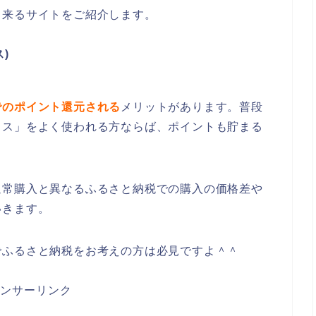
出来るサイトをご紹介します。
)
でのポイント還元される
メリットがあります。普段
イス」をよく使われる方ならば、ポイントも貯まる
通常購入と異なるふるさと納税での購入の価格差や
いきます。
でふるさと納税をお考えの方は必見ですよ＾＾
ンサーリンク