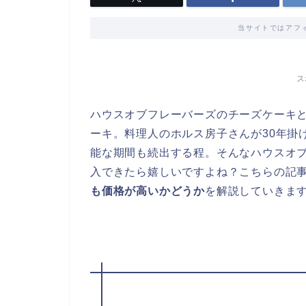
当サイトではアフ
ス
ハウスオブフレーバーズのチーズケーキ
ーキ。料理人のホルス房子さんが30年掛
能な期間も続出する程。そんなハウスオ
入できたら嬉しいですよね？こちらの記
も価格が高いかどうか
を解説していきます