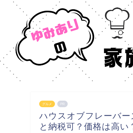
グルメ
PR
ハウスオブフレーバー
と納税可？価格は高い