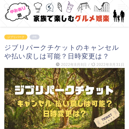
ジブリパーク
PR
ジブリパークチケットのキャンセル
や払い戻しは可能？日時変更は？
2022年8月8日
/
2022年8月31日