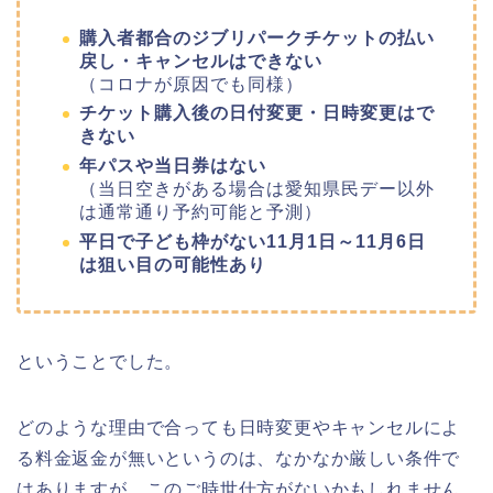
購入者都合のジブリパークチケットの払い
戻し・キャンセルはできない
（コロナが原因でも同様）
チケット購入後の日付変更・日時変更はで
きない
年パスや当日券はない
（当日空きがある場合は愛知県民デー以外
は通常通り予約可能と予測）
平日で子ども枠がない11月1日～11月6日
は狙い目の可能性あり
ということでした。
どのような理由で合っても日時変更やキャンセルによ
る料金返金が無いというのは、なかなか厳しい条件で
はありますが、このご時世仕方がないかもしれません