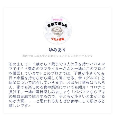
ゆみあり
家族で楽しめる食と娯楽をシェアする３児のパパ＆ママ
初めまして！１歳から７歳まで３人の子を持つパパ＆マ
マです＾＾数名のママライターさんと一緒にこのブログ
を運営しています♪ このブログでは、子供が小さくても
日々余裕を持ちながら楽しく過ごせる、食（グルメ）と
娯楽について紹介していきます。お出かけ情報はもちろ
ん、家でも楽しめる食や娯楽についても紹介！コロナに
負けず、一緒に毎日楽しみましょう！パパママならでは
の独自目線で紹介するので、子どもが小さいと出かける
のが大変・・・と思われる方もぜひ参考にして頂けると
嬉しいです♪