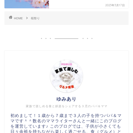
2023年3月17日
HOME
桜祭り
ゆみあり
家族で楽しめる食と娯楽をシェアする３児のパパ＆ママ
初めまして！１歳から７歳まで３人の子を持つパパ＆マ
マです＾＾数名のママライターさんと一緒にこのブログ
を運営しています♪ このブログでは、子供が小さくても
日々余裕を持ちながら楽しく過ごせる、食（グルメ）と